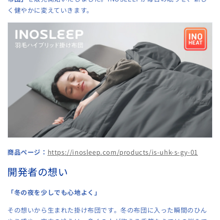
く健やかに変えていきます。
商品ページ：
https://inosleep.com/products/is-uhk-s-gy-01
開発者の想い
「冬の夜を少しでも心地よく」
その想いから生まれた掛け布団です。冬の布団に入った瞬間のひん