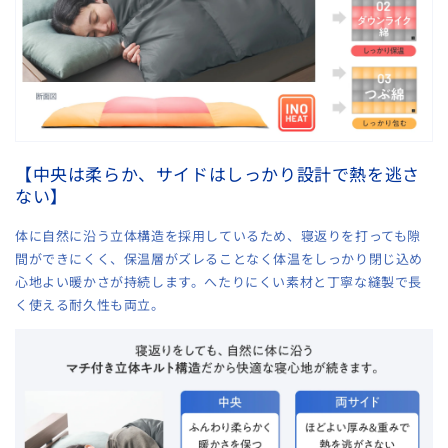
【中央は柔らか、サイドはしっかり設計で熱を逃さ
ない】
体に自然に沿う立体構造を採用しているため、寝返りを打っても隙
間ができにくく、保温層がズレることなく体温をしっかり閉じ込め
心地よい暖かさが持続します。へたりにくい素材と丁寧な縫製で長
く使える耐久性も両立。