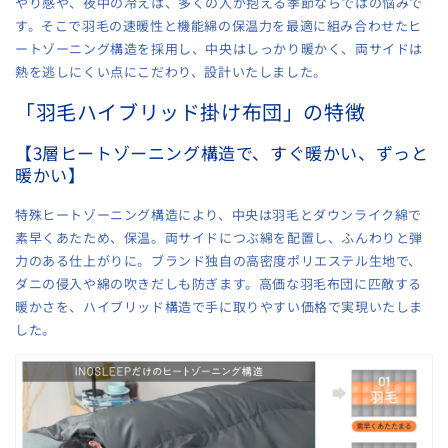
やり感や、夜中の冷えは、多くの人が抱える季節ならではの悩みで
す。そこで羽毛の速暖性と機能綿の保温力を最適に組み合わせたヒ
ートゾーニング構造を採用し、中央はしっかり暖かく、両サイドは
熱を逃しにくい点にこだわり、設計いたしました。
「羽毛ハイブリッド掛け布団」の特徴
【3層ヒートゾーニング構造で、すぐ暖かい、ずっと
暖かい】
特殊ヒートゾーニング構造により、中央は羽毛とダウンライク綿で
素早くあたため、保温。両サイドにつぶ綿を配置し、ふんわりと弾
力のある仕上がりに。ブランド独自の高密度ポリエステル生地で、
ダニの侵入や綿の吹きだしも防ぎます。高価な羽毛布団に匹敵する
暖かさを、ハイブリッド構造で手に取りやすい価格で実現いたしま
した。