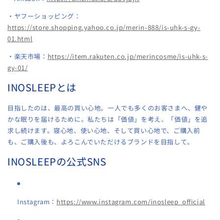
・ヤフーショッピング：
https://store.shopping.yahoo.co.jp/merin-888/is-uhk-s-gy-
01.html
・楽天市場：
https://item.rakuten.co.jp/merincosme/is-uhk-s-
gy-01/
INOSLEEPとは
目指したのは、最高の買い心地。一人でも多くのお客さまへ、健や
かな眠りを届けるために。私たちは「価値」を考え、「価値」を追
求し続けます。寝心地、使い心地、そして買い心地で、ご購入前
も、ご購入後も、よろこんでいただけるブランドを目指して。
INOSLEEPの公式SNS
Instagram：
https://www.instagram.com/inosleep_official